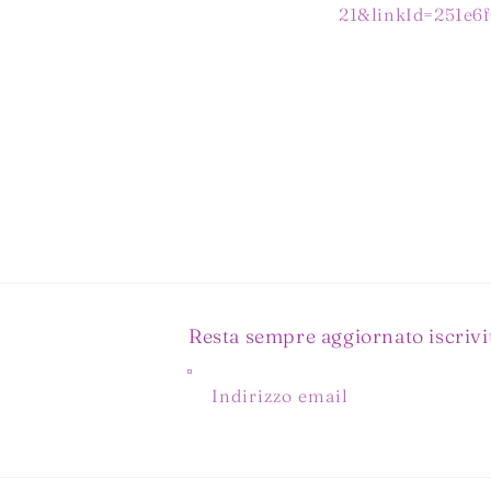
21&linkId=251e6f
Resta sempre aggiornato iscrivit
Indirizzo email