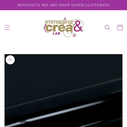
Vai
BENVENUTI NEL MIO SHOP SUPER GLITTERATO
direttamente
ai contenuti
Carrell
Passa alle
informazioni
sul prodotto