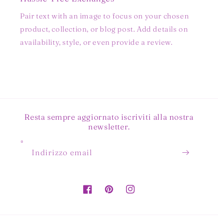
Pair text with an image to focus on your chosen
product, collection, or blog post. Add details on
availability, style, or even provide a review.
Resta sempre aggiornato iscriviti alla nostra
newsletter.
Indirizzo email
Facebook
Pinterest
Instagram