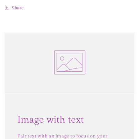
Share
Image with text
Pair text with an image to focus on your