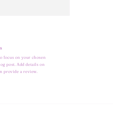
s
to focus on your chosen
log post. Add details on
ven provide a review.