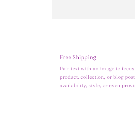
Free Shipping
Pair text with an image to focu
product, collection, or blog post
availability, style, or even prov