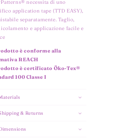
Patterns® necessita di uno
ifico application tape (TTD EASY),
istabile separatamente. Taglio,
licolamento e applicazione facile e
ce
rodotto è conforme alla
mativa REACH
prodotto è certificato Öko-Tex®
ndard 100 Classe I
Materials
Shipping & Returns
Dimensions