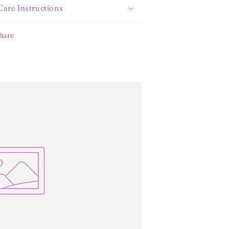
Care Instructions
hare