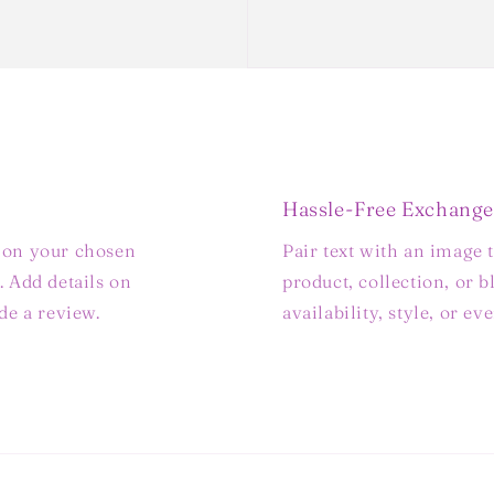
Hassle-Free Exchange
s on your chosen
Pair text with an image 
. Add details on
product, collection, or b
ide a review.
availability, style, or e