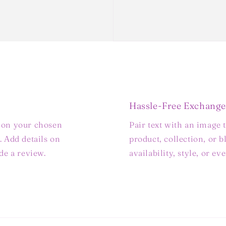
Hassle-Free Exchange
s on your chosen
Pair text with an image 
. Add details on
product, collection, or b
ide a review.
availability, style, or e