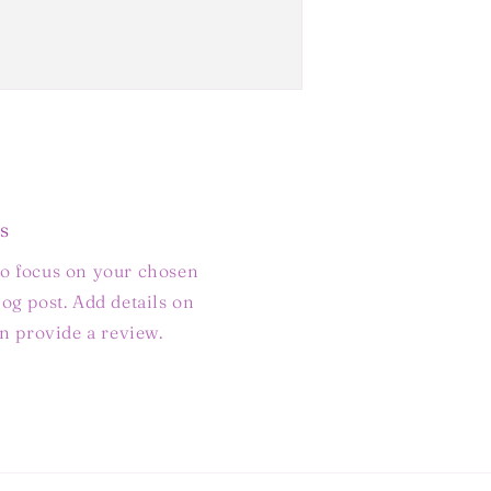
s
to focus on your chosen
log post. Add details on
ven provide a review.