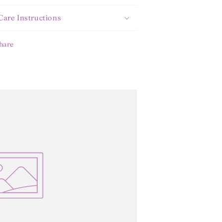
Care Instructions
hare