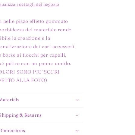
sualizza i dettagli del negozio
a pelle pizzo effetto gommato
orbidezza del materiale rende
ibile la creazione e la
onalizzazione dei vari accessori,
e borse ai fiocchi per capelli.
uò pulire con un panno umido.
COLORI SONO PIU' SCURI
PETTO ALLA FOTO)
Materials
Shipping & Returns
Dimensions