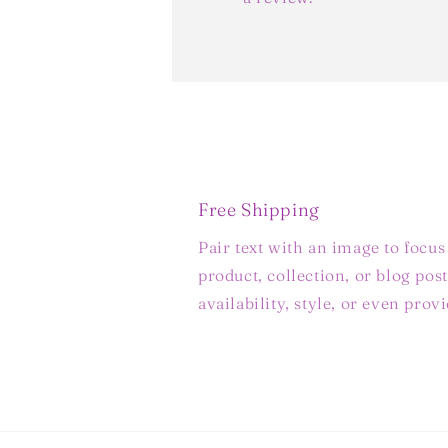
Free Shipping
Pair text with an image to focu
product, collection, or blog post
availability, style, or even prov