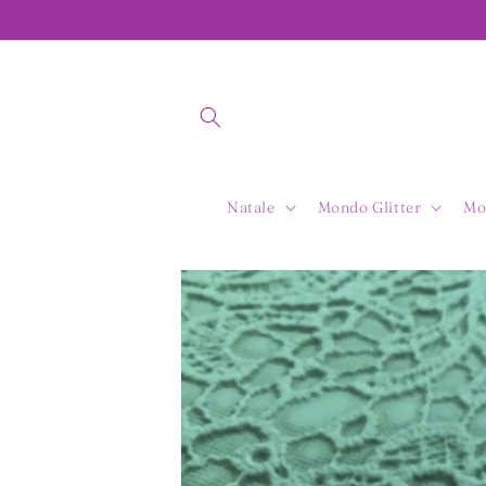
Vai
direttamente
ai contenuti
Natale
Mondo Glitter
Mo
Passa alle
informazioni
sul prodotto