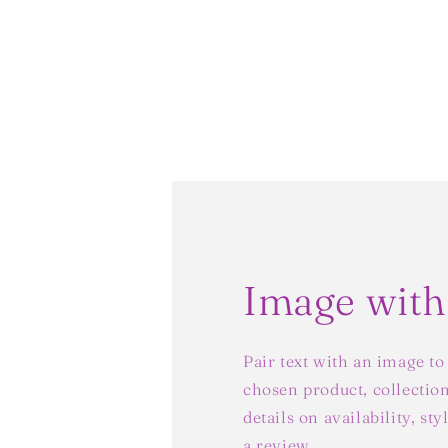
Image with
Pair text with an image to
chosen product, collection
details on availability, st
a review.