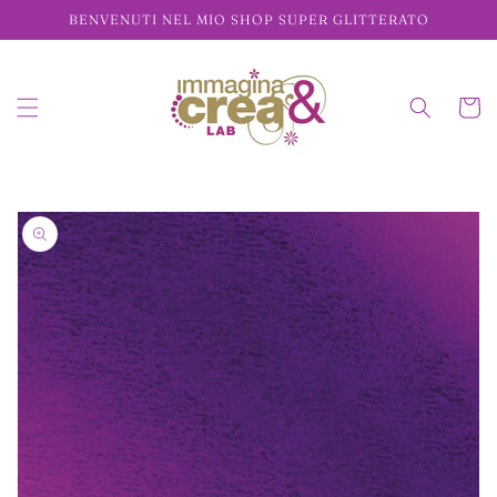
Vai
BENVENUTI NEL MIO SHOP SUPER GLITTERATO
direttamente
ai contenuti
Carrell
Passa alle
informazioni
sul prodotto