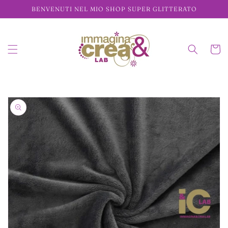
Vai
BENVENUTI NEL MIO SHOP SUPER GLITTERATO
direttamente
ai contenuti
Carrell
Passa alle
informazioni
sul prodotto