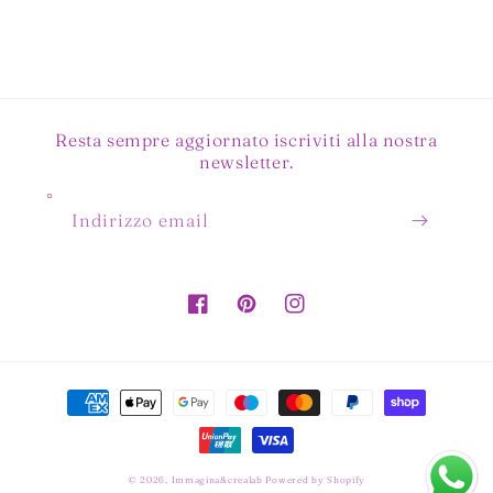
Resta sempre aggiornato iscriviti alla nostra
newsletter.
Indirizzo email
Facebook
Pinterest
Instagram
Metodi
di
pagamento
© 2026,
Immagina&crealab
Powered by Shopify