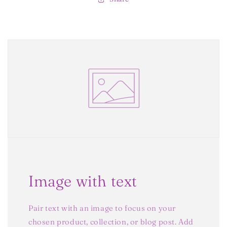
Image with text
Pair text with an image to focus on your
chosen product, collection, or blog post. Add