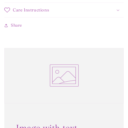
Care Instructions
Share
Image with text