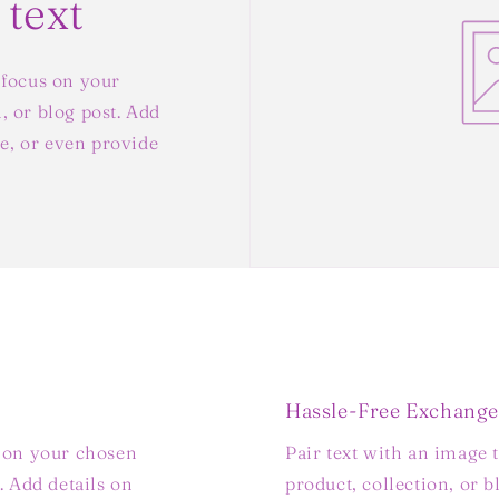
 text
 focus on your
, or blog post. Add
yle, or even provide
Hassle-Free Exchange
s on your chosen
Pair text with an image 
. Add details on
product, collection, or b