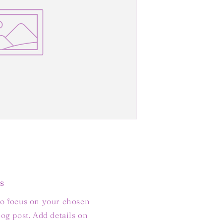
s
to focus on your chosen
log post. Add details on