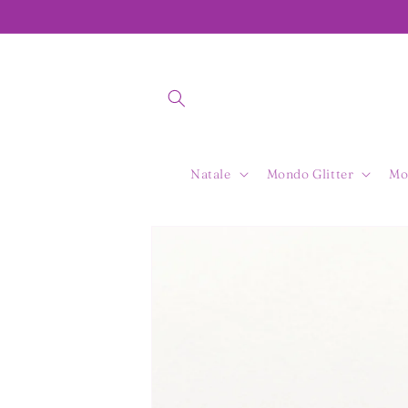
Vai
direttamente
ai contenuti
Natale
Mondo Glitter
Mo
Passa alle
informazioni
sul prodotto