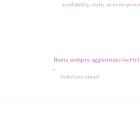
availability, style, or even prov
Resta sempre aggiornato iscrivit
Indirizzo email