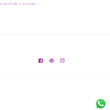
ven provide a review.
Facebook
Pinterest
Instagram