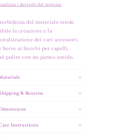
sualizza i dettagli del negozio
orbidezza del materiale rende
ibile la creazione e la
onalizzazione dei vari accessori,
e borse ai fiocchi per capelli.
uò pulire con un panno umido.
Materials
Shipping & Returns
Dimensions
Care Instructions