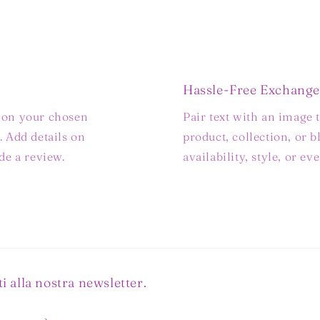
Hassle-Free Exchange
s on your chosen
Pair text with an image 
. Add details on
product, collection, or b
ide a review.
availability, style, or e
i alla nostra newsletter.