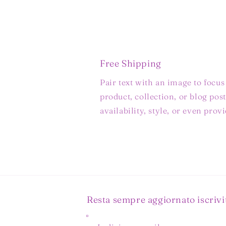
Free Shipping
Pair text with an image to focu
product, collection, or blog post
availability, style, or even prov
Resta sempre aggiornato iscrivit