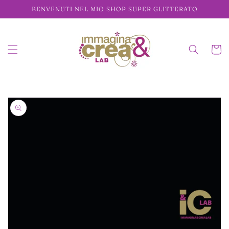
Vai
BENVENUTI NEL MIO SHOP SUPER GLITTERATO
direttamente
ai contenuti
Carrell
Passa alle
informazioni
sul prodotto